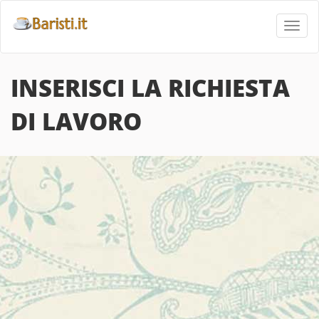
Toggl
navig
INSERISCI LA RICHIESTA
DI LAVORO