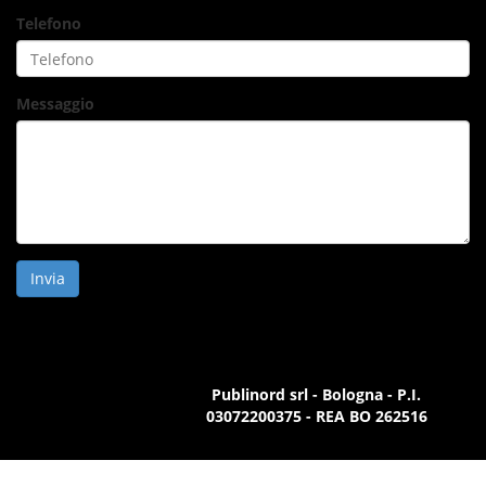
Telefono
Messaggio
Invia
Publinord srl - Bologna - P.I.
03072200375 - REA BO 262516