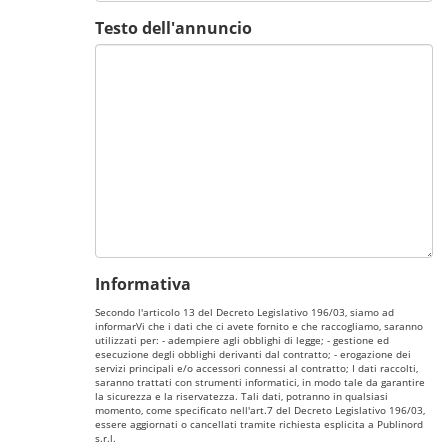
Testo dell'annuncio
Informativa
Secondo l'articolo 13 del Decreto Legislativo 196/03, siamo ad
informarVi che i dati che ci avete fornito e che raccogliamo, saranno
utilizzati per: - adempiere agli obblighi di legge; - gestione ed
esecuzione degli obblighi derivanti dal contratto; - erogazione dei
servizi principali e/o accessori connessi al contratto; I dati raccolti,
saranno trattati con strumenti informatici, in modo tale da garantire
la sicurezza e la riservatezza. Tali dati, potranno in qualsiasi
momento, come specificato nell'art.7 del Decreto Legislativo 196/03,
essere aggiornati o cancellati tramite richiesta esplicita a Publinord
s.r.l.